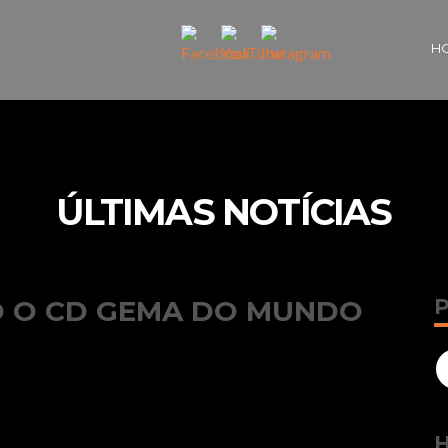
H
ÚLTIMAS NOTÍCIAS
 O CD GEMA DO MUNDO
Se
fo
H