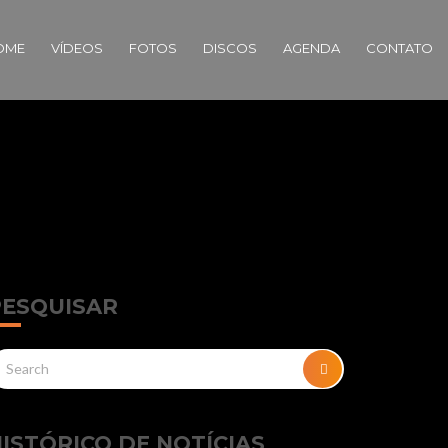
OME
VÍDEOS
FOTOS
DISCOS
AGENDA
CONTATO
PESQUISAR
arch
SEARCH
r:
ISTÓRICO DE NOTÍCIAS