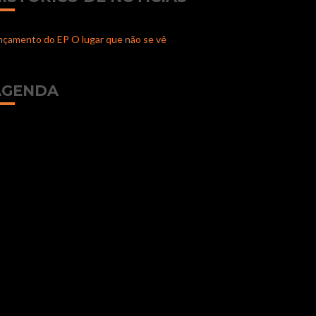
nçamento do EP O lugar que não se vê
AGENDA