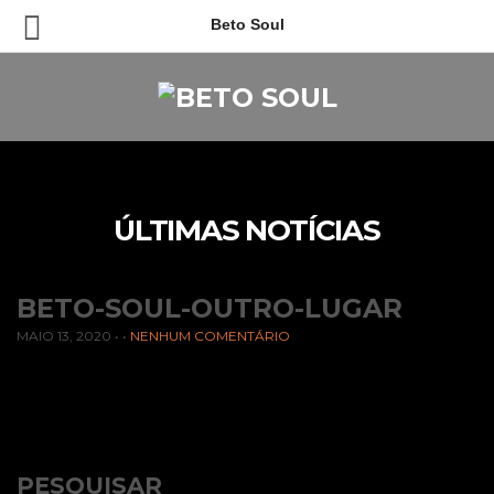
Beto Soul
ÚLTIMAS NOTÍCIAS
BETO-SOUL-OUTRO-LUGAR
MAIO 13, 2020
• •
NENHUM COMENTÁRIO
PESQUISAR