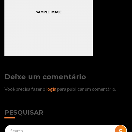
Deixe um comentário
Você precisa fazer o
login
para publicar um comentário.
PESQUISAR
Search
SEA