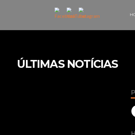
H
ÚLTIMAS NOTÍCIAS
Se
fo
H