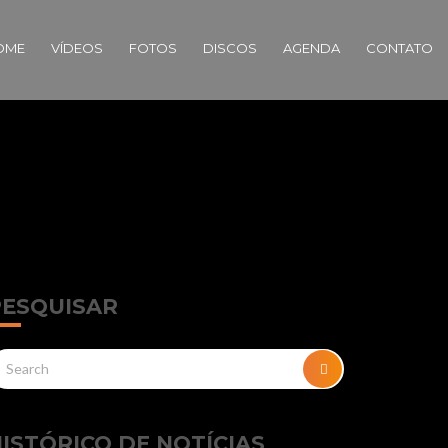
OME
VÍDEOS
FOTOS
DISCOS
AGENDA
CONTATO
PESQUISAR
arch
SEARCH
r:
ISTÓRICO DE NOTÍCIAS